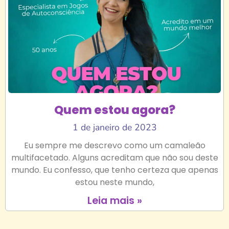
Quem estou agora?
1 de janeiro de 2023
Eu sempre me descrevo como um camaleão
multifacetado. Alguns acreditam que não sou deste
mundo. Eu confesso, que tenho certeza que apenas
estou neste mundo,
Leia mais »