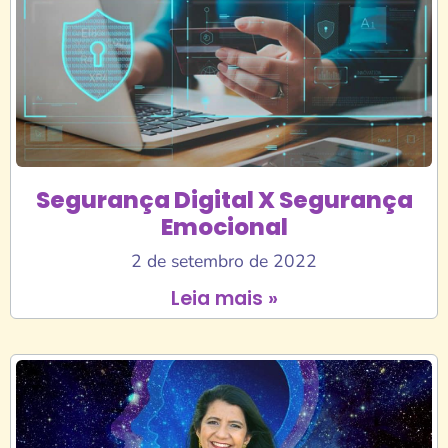
Segurança Digital X Segurança
Emocional
2 de setembro de 2022
Leia mais »