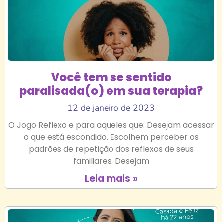
Você tem se sentido
paralisada(o) em sua terapia?
12 de janeiro de 2023
O Jogo Reflexo e para aqueles que: Desejam acessar
o que está escondido. Escolhem perceber os
padrões de repetição dos reflexos de seus
familiares. Desejam
Leia mais »