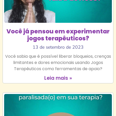
Você já pensou em experimentar
jogos terapêuticos?
13 de setembro de 2023
Você sabia que é possível liberar bloqueios, crenças
limitantes e dores emocionais usando Jogos
Terapêuticos como ferramentas de apoio?
Leia mais »