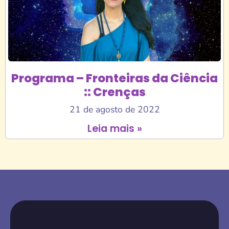
Programa – Fronteiras da Ciência
:: Crenças
21 de agosto de 2022
Leia mais »