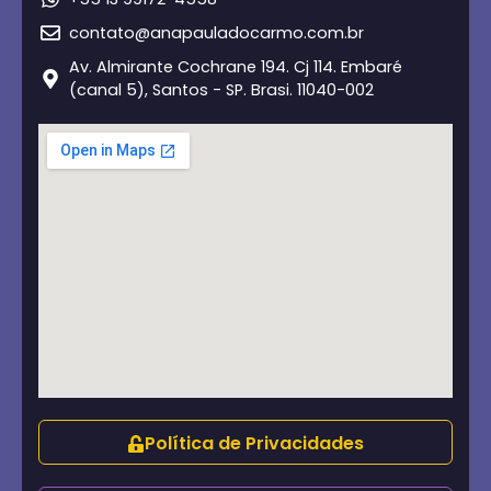
contato@anapauladocarmo.com.br
Av. Almirante Cochrane 194. Cj 114. Embaré
(canal 5), Santos - SP. Brasi. 11040-002
Política de Privacidades