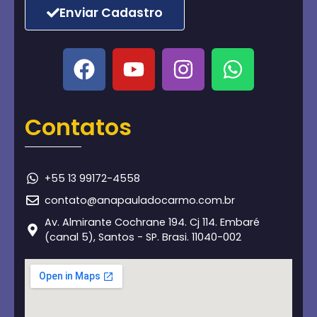
Enviar Cadastro
Contatos
+55 13 99172-4558
contato@anapauladocarmo.com.br
Av. Almirante Cochrane 194. Cj 114. Embaré
(canal 5), Santos - SP. Brasi. 11040-002